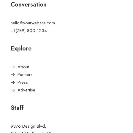
Conversation
hello@yourwebsite.com
+1(789) 800-1234
Explore
About
Partners
Press
Advertise
Staff
9876 Design Blvd,