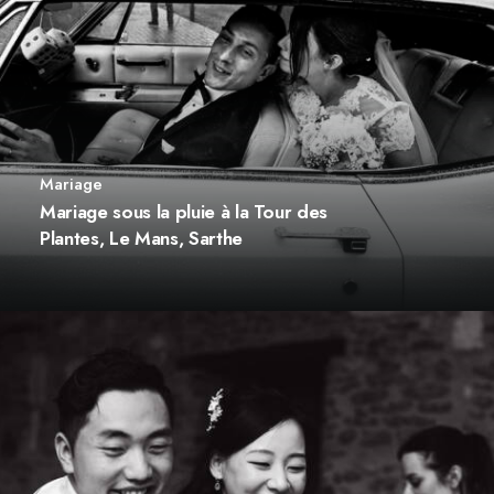
Mariage
Mariage sous la pluie à la Tour des
Plantes, Le Mans, Sarthe