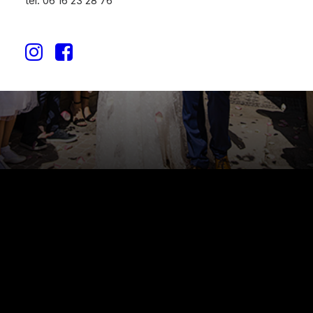
tél. 06 16 23 28 76
Lire la suite