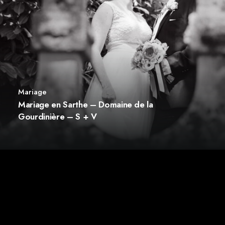
Mariage
Mariage en Sarthe – Domaine de la
Gourdinière – S + V