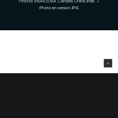
Photos VISAS (USA, Canada, Chine, Inde ...)
Photo en version JPG