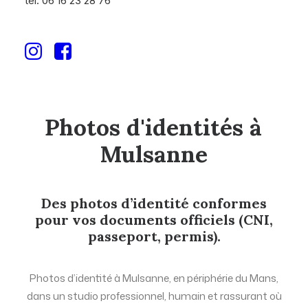
tél. 06 16 23 28 76
STUDIO MAGDA LAZE
PHOTOGRAPHE
Photos
d'identités
à
Mulsanne
Des photos d’identité conformes
pour vos documents officiels (CNI,
passeport, permis).
Photos d’identité à Mulsanne, en périphérie du Mans,
dans un studio professionnel, humain et rassurant où