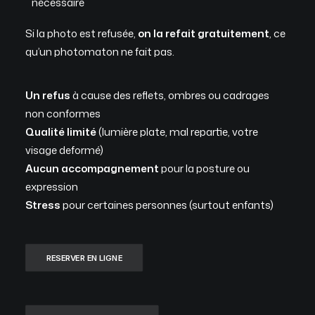
nécessaire
Si la photo est refusée,
on la refait gratuitement
, ce
qu’un photomaton ne fait pas.
Un refus
à cause des reflets, ombres ou cadrages
non conformes
Qualité limité
(lumière plate, mal repartie, votre
visage deformé)
Aucun accompagnement
pour la posture ou
expression
Stress
pour certaines personnes (surtout enfants)
RESERVER EN LIGNE