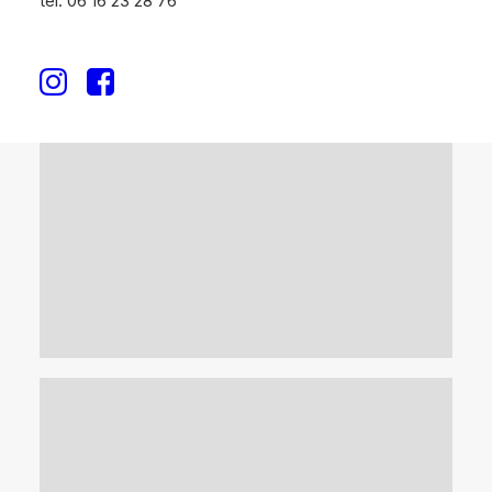
tél. 06 16 23 28 76