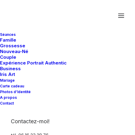
Séances
Famille
Grossesse
Nouveau-Né
Couple
Expérience Portrait Authentic
Business
Iris Art
Archives Portfolio
Mariage
Carte cadeau
Photos d’Identité
A propos
Contact
Contactez-moi!