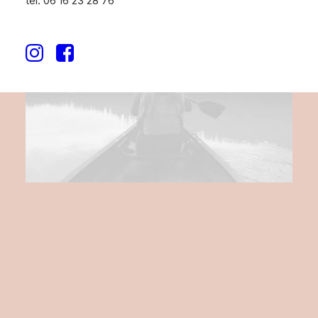
tél. 06 16 23 28 76