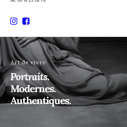
tél. 06 16 23 28 76
Art de vivre
Portraits.
Modernes.
Authentiques.