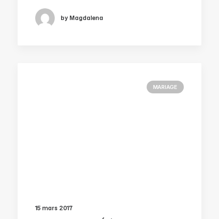
by Magdalena
MARIAGE
15 mars 2017