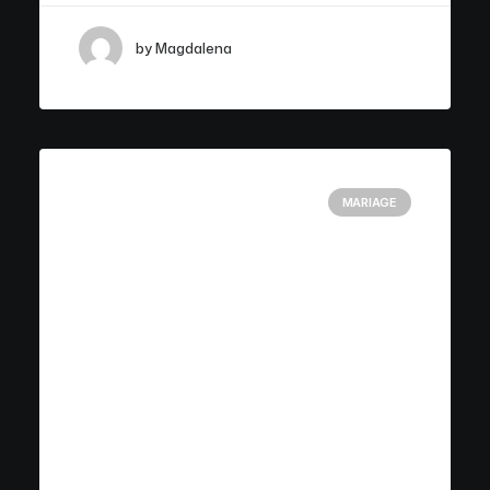
by Magdalena
MARIAGE