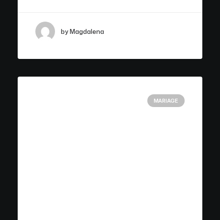
by Magdalena
MARIAGE